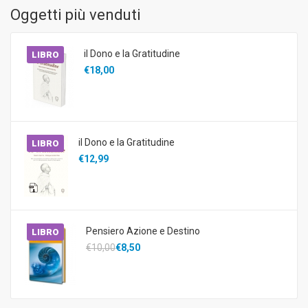
Oggetti più venduti
il Dono e la Gratitudine
LIBRO
€18,00
il Dono e la Gratitudine
LIBRO
€12,99
Pensiero Azione e Destino
LIBRO
€10,00
€8,50