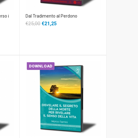
rso i
Dal Tradimento al Perdono
€25,00
€21,25
DOWNLOAD