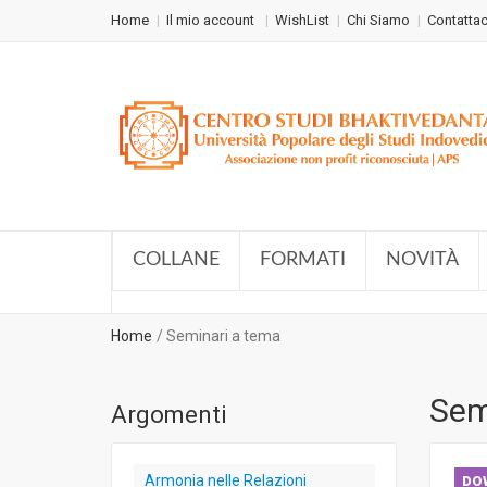
Home
Il mio account
WishList
Chi Siamo
Contattac
COLLANE
FORMATI
NOVITÀ
Home
Seminari a tema
Sem
Argomenti
Armonia nelle Relazioni
DO