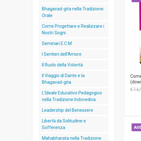
Bhagavad-gita nella Tradizione
Orale
Come Progettare e Realizzare i
Nostri Sogni
Seminari E.C.M.
I Sentieri dell’Amore
Il Ruolo della Volontà
Il Viaggio di Dante e la
Come 
(dow
Bhagavad-gita
€14,
L’Ideale Educativo Pedagogico
nella Tradizione Indovedica
Leadership del Benessere
Libertà da Solitudine e
Sofferenza
AUD
Mahabharata nella Tradizione