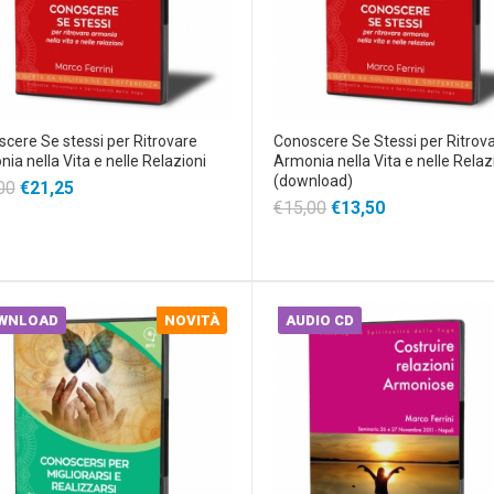
cere Se stessi per Ritrovare
Conoscere Se Stessi per Ritrov
ia nella Vita e nelle Relazioni
Armonia nella Vita e nelle Relaz
(download)
00
€21,25
€15,00
€13,50
WNLOAD
NOVITÀ
AUDIO CD