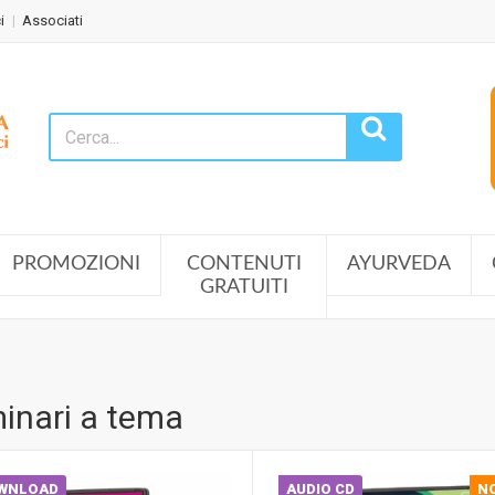
i
Associati
PROMOZIONI
CONTENUTI
AYURVEDA
GRATUITI
inari a tema
WNLOAD
AUDIO CD
N