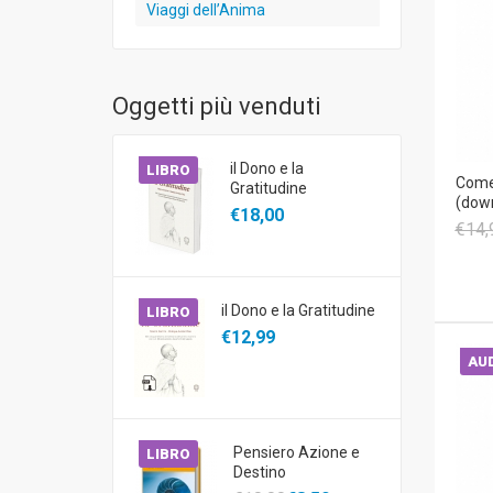
Viaggi dell’Anima
Oggetti più venduti
il Dono e la
LIBRO
Come 
Gratitudine
(dow
€18,00
€14,
il Dono e la Gratitudine
LIBRO
€12,99
AUD
Pensiero Azione e
LIBRO
Destino