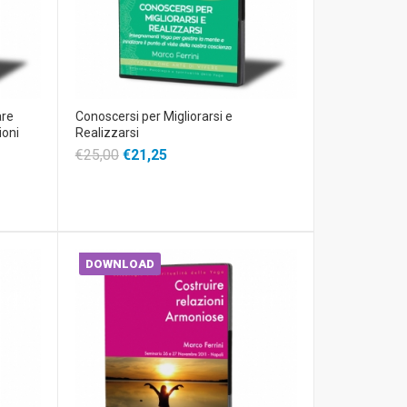
are
Conoscersi per Migliorarsi e
ioni
Realizzarsi
€25,00
€21,25
DOWNLOAD