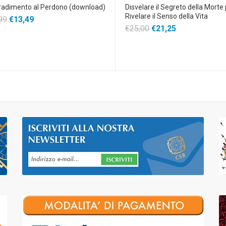
radimento al Perdono (download)
Disvelare il Segreto della Morte
Rivelare il Senso della Vita
99
€13,49
€25,00
€21,25