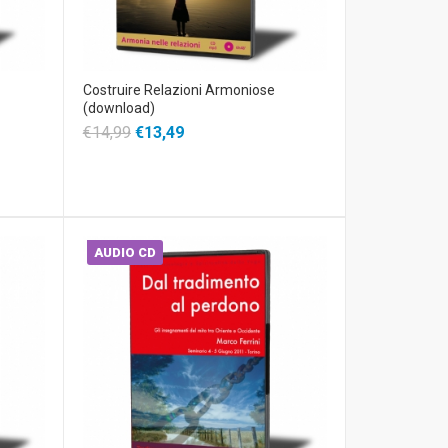
Costruire Relazioni Armoniose
(download)
€14,99
€13,49
AUDIO CD