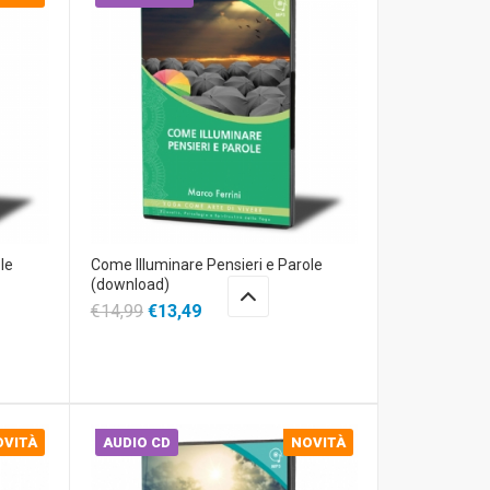
le
Come Illuminare Pensieri e Parole
(download)
€14,99
€13,49
OVITÀ
AUDIO CD
NOVITÀ