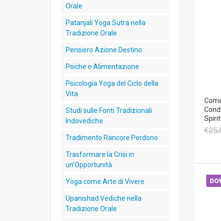
Orale
Patanjali Yoga Sutra nella
Tradizione Orale
Pensiero Azione Destino
Psiche e Alimentazione
Psicologia Yoga del Ciclo della
Vita
Come
Condu
Studi sulle Fonti Tradizionali
Spiri
Indovediche
€25,
Tradimento Rancore Perdono
Trasformare la Crisi in
un’Opportunità
DO
Yoga come Arte di Vivere
Upanishad Vediche nella
Tradizione Orale