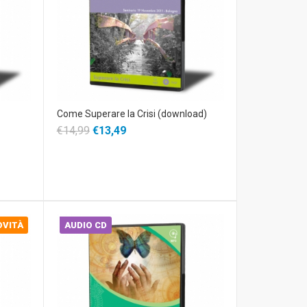
Come Superare la Crisi (download)
€14,99
€13,49
OVITÀ
AUDIO CD