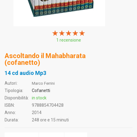
★★★★★
★★★★★
★★★★★
1 recensione
Ascoltando il Mahabharata
(cofanetto)
14 cd audio Mp3
Autori:
Marco Ferrini
Tipologia:
Cofanetti
Disponibilità:
in stock
ISBN:
9788854704428
Anno:
2014
Durata:
248 ore e 15 minuti