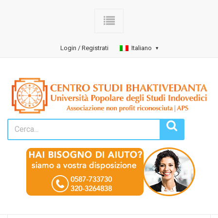
Login / Registrati
Italiano