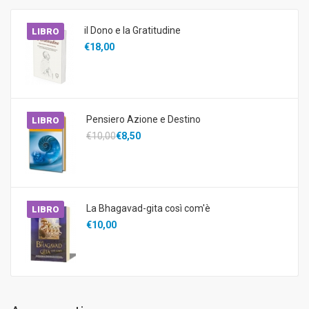
il Dono e la Gratitudine
LIBRO
€18,00
Pensiero Azione e Destino
LIBRO
€10,00
€8,50
La Bhagavad-gita così com'è
LIBRO
€10,00