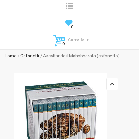
Carrello
Home
Cofanetti
Ascoltando il Mahabharata (cofanetto)