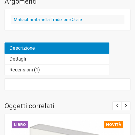
Argomenti
Mahabharata nella Tradizione Orale
Descrizione
Dettagli
Recensioni (
1
)
Oggetti correlati
LIBRO
NOVITÀ