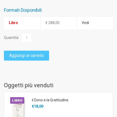
Formati Disponibili
Libro
€ 288,00
Vedi
Quantità:
Aggiungi al carrello
Oggetti più venduti
il Dono e la Gratitudine
LIBRO
€18,00