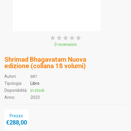
★★★★★
★★★★★
★★★★★
0 recensioni
Shrimad Bhagavatam Nuova
edizione (collana 18 volumi)
Autori:
BBT
Tipologia:
Libro
Disponibilità:
in stock
Anno:
2023
Prezzo
€288,00