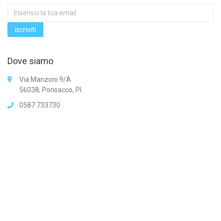
Dove siamo
Via Manzoni 9/A
56038, Ponsacco, PI.
0587 733730