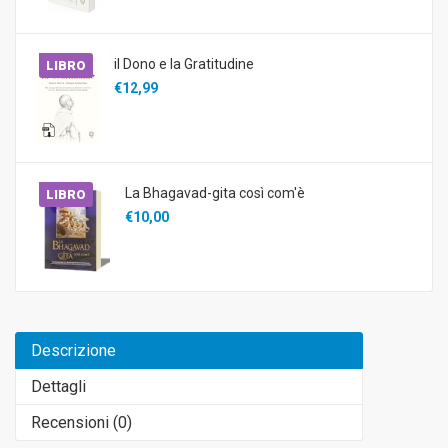
il Dono e la Gratitudine
LIBRO
€12,99
La Bhagavad-gita così com'è
LIBRO
€10,00
Descrizione
Dettagli
Recensioni (
0
)