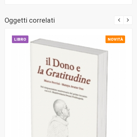
Oggetti correlati
LIBRO
NOVITÀ