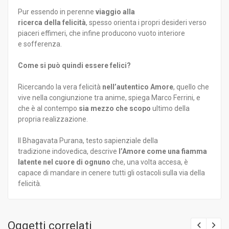
Pur essendo in perenne
viaggio alla
ricerca della felicità
, spesso orienta i propri desideri verso
piaceri effimeri, che infine producono vuoto interiore
e sofferenza.
Come si può quindi essere felici?
Ricercando la vera felicità
nell’autentico Amore
, quello che
vive nella congiunzione tra anime, spiega Marco Ferrini, e
che è al contempo
sia mezzo che scopo
ultimo della
propria realizzazione.
Il Bhagavata Purana, testo sapienziale della
tradizione indovedica, descrive
l’Amore come una fiamma
latente nel cuore di ognuno
che, una volta accesa, è
capace di mandare in cenere tutti gli ostacoli sulla via della
felicità.
Oggetti correlati