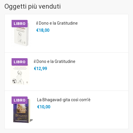
Oggetti più venduti
il Dono e la Gratitudine
LIBRO
€18,00
il Dono e la Gratitudine
LIBRO
€12,99
La Bhagavad-gita così com'è
LIBRO
€10,00