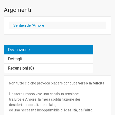
Argomenti
I Sentieri dell’Amore
Descrizione
Dettagli
Recensioni (
0
)
Non tutto ciò che provoca piacere conduce
verso la felicità.
L’essere umano vive una continua tensione
tra Eros e Amore: la mera soddisfazione dei
desideri sensoriali, da un lato,
ed una necessità insopprimibile di
idealità
, dall’altro.