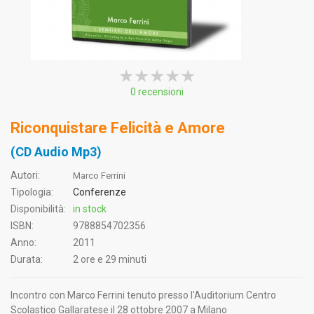
★★★★★
★★★★★
★★★★★
0 recensioni
Riconquistare Felicità e Amore
(CD Audio Mp3)
Autori:
Marco Ferrini
Tipologia:
Conferenze
Disponibilità:
in stock
ISBN:
9788854702356
Anno:
2011
Durata:
2 ore e 29 minuti
Incontro con Marco Ferrini tenuto presso l'Auditorium Centro
Scolastico Gallaratese il 28 ottobre 2007 a Milano