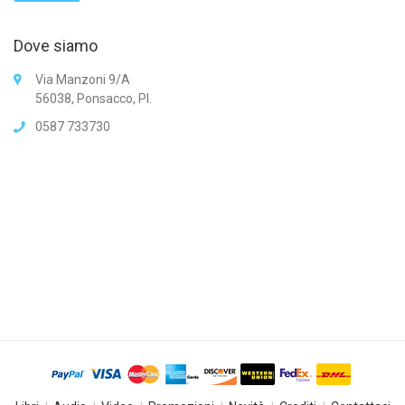
Dove siamo
Via Manzoni 9/A
56038, Ponsacco, PI.
0587 733730