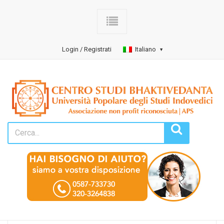
Login / Registrati
Italiano