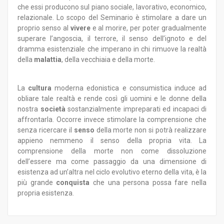
che essi producono sul piano sociale, lavorativo, economico,
relazionale. Lo scopo del Seminario è stimolare a dare un
proprio senso al
vivere
e al morire, per poter gradualmente
superare l’angoscia, il terrore, il senso dell’ignoto e del
dramma esistenziale che imperano in chi rimuove la realtà
della
malattia
, della vecchiaia e della morte.
La
cultura
moderna edonistica e consumistica induce ad
obliare tale realtà e rende così gli uomini e le donne della
nostra
società
sostanzialmente impreparati ed incapaci di
affrontarla. Occorre invece stimolare la comprensione che
senza ricercare il
senso
della morte non si potrà realizzare
appieno nemmeno il senso della propria vita. La
comprensione della morte non come dissoluzione
dell’essere ma come passaggio da una dimensione di
esistenza ad un’altra nel ciclo evolutivo eterno della vita, è la
più grande
conquista
che una persona possa fare nella
propria esistenza.