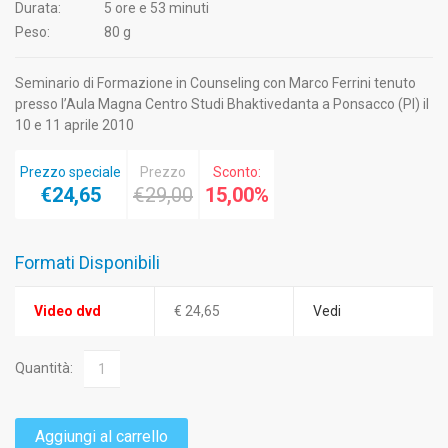
Durata:
5 ore e 53 minuti
Peso:
80 g
Seminario di Formazione in Counseling con Marco Ferrini tenuto
presso l’Aula Magna Centro Studi Bhaktivedanta a Ponsacco (PI) il
10 e 11 aprile 2010
Prezzo speciale
Prezzo
Sconto:
€24,65
€29,00
15,00%
Formati Disponibili
Video dvd
€ 24,65
Vedi
Quantità:
Aggiungi al carrello