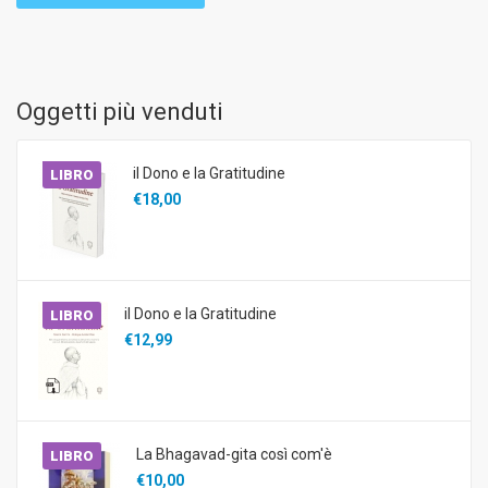
Oggetti più venduti
il Dono e la Gratitudine
LIBRO
€18,00
il Dono e la Gratitudine
LIBRO
€12,99
La Bhagavad-gita così com'è
LIBRO
€10,00