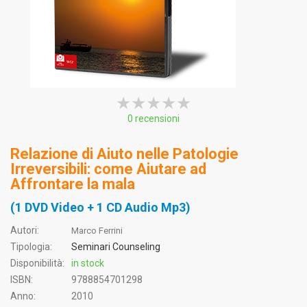
★★★★★
★★★★★
★★★★★
0 recensioni
Relazione di Aiuto nelle Patologie
Irreversibili: come Aiutare ad
Affrontare la mala
(1 DVD Video + 1 CD Audio Mp3)
Autori:
Marco Ferrini
Tipologia:
Seminari Counseling
Disponibilità:
in stock
ISBN:
9788854701298
Anno:
2010