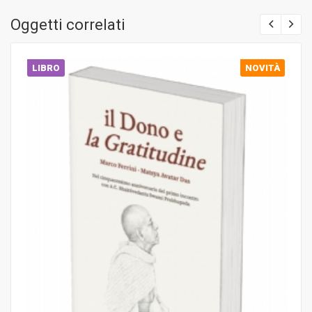
Oggetti correlati
LIBRO
NOVITÀ