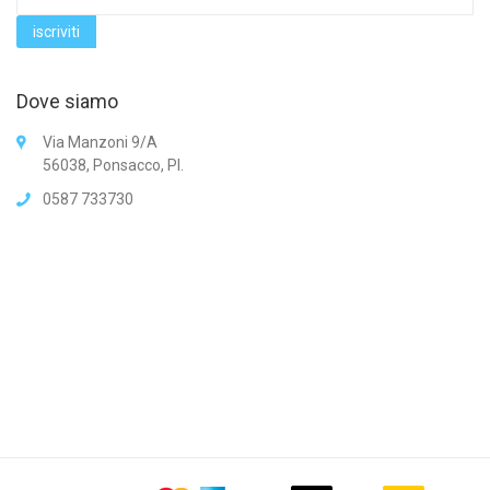
Dove siamo
Via Manzoni 9/A
56038, Ponsacco, PI.
0587 733730