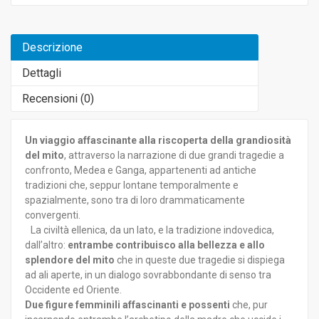
Descrizione
Dettagli
Recensioni (
0
)
Un viaggio affascinante alla riscoperta della grandiosità
del mito
, attraverso la narrazione di due grandi tragedie a
confronto, Medea e Ganga, appartenenti ad antiche
tradizioni che, seppur lontane temporalmente e
spazialmente, sono tra di loro drammaticamente
convergenti.
La civiltà ellenica, da un lato, e la tradizione indovedica,
dall’altro:
entrambe contribuisco alla bellezza e allo
splendore del mito
che in queste due tragedie si dispiega
ad ali aperte, in un dialogo sovrabbondante di senso tra
Occidente ed Oriente.
Due figure femminili affascinanti e possenti
che, pur