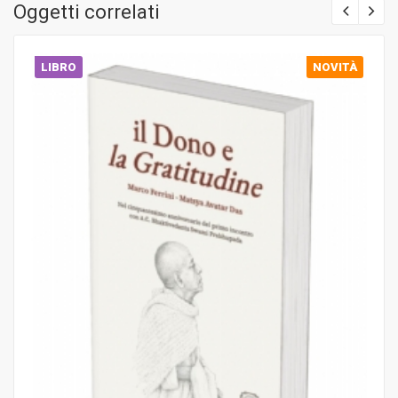
Oggetti correlati
LIBRO
NOVITÀ