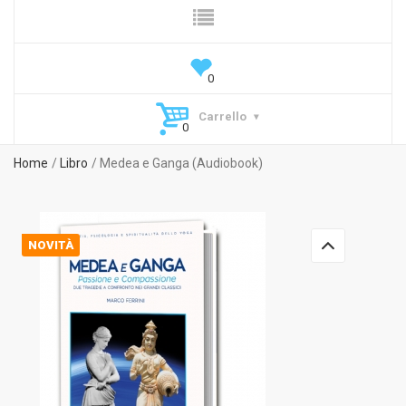
Carrello
Home
Libro
Medea e Ganga (Audiobook)
NOVITÀ