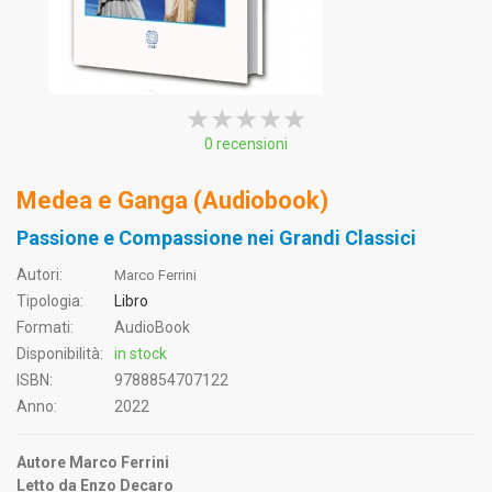
★★★★★
★★★★★
★★★★★
0 recensioni
Medea e Ganga (Audiobook)
Passione e Compassione nei Grandi Classici
Autori:
Marco Ferrini
Tipologia:
Libro
Formati:
AudioBook
Disponibilità:
in stock
ISBN:
9788854707122
Anno:
2022
Autore Marco Ferrini
Letto da Enzo Decaro