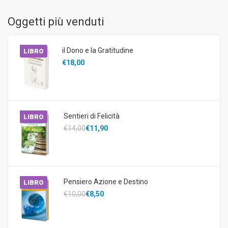
Oggetti più venduti
il Dono e la Gratitudine
LIBRO
€18,00
Sentieri di Felicità
LIBRO
€14,00
€11,90
Pensiero Azione e Destino
LIBRO
€10,00
€8,50