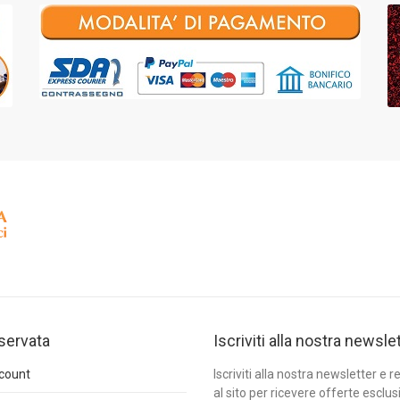
iservata
Iscriviti alla nostra newsle
ccount
Iscriviti alla nostra newsletter e re
al sito per ricevere offerte esclus