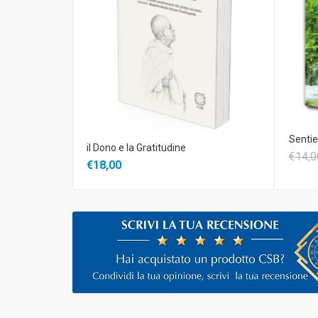
Sentier
il Dono e la Gratitudine
€14,0
€18,00