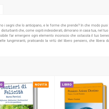
sono i segni che lo anticipano, e le forme che prende? In che modo pu
disturbanti che, come ospiti indesiderati, dimorano in casa tua, nel tu
ossibile far emergere ogni elemento inconscio che ostacola il tuo bene
te lungimiranti, praticando la virtù del libero pensiero, che libera
RO
NOVITÀ
LIBRO