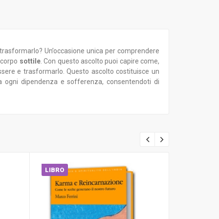
oi trasformarlo? Un’occasione unica per comprendere
o corpo
sottile
. Con questo ascolto puoi capire come,
ssere e trasformarlo. Questo ascolto costituisce un
 da ogni dipendenza e sofferenza, consentendoti di
LIBRO
LIBRO