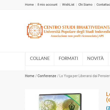
Home
Il mio account
WishList
Chi Siamo
Contattac
COLLANE
FORMATI
NOVITÀ
Home
Conferenze
Lo Yoga per Liberarsi dai Pensier
L
(
(