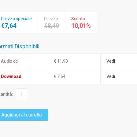
Prezzo speciale
Prezzo
Sconto:
€7,64
€8,49
10,01%
rmati Disponibili
Audio cd
€ 11,90
Vedi
Download
€ 7,64
Vedi
antità:
Aggiungi al carrello