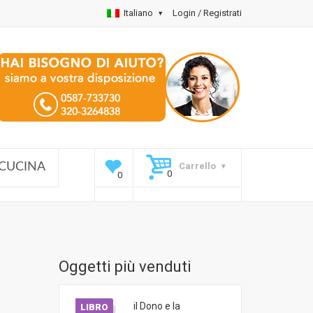
Italiano
Login / Registrati
Carrello
CUCINA
Oggetti più venduti
il Dono e la
LIBRO