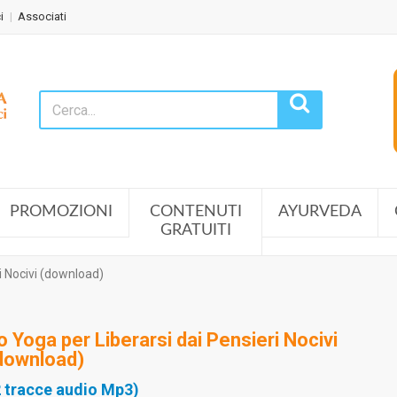
i
Associati
PROMOZIONI
CONTENUTI
AYURVEDA
GRATUITI
i Nocivi (download)
o Yoga per Liberarsi dai Pensieri Nocivi
download)
2 tracce audio Mp3)