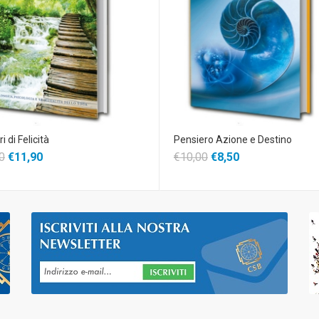
i di Felicità
Pensiero Azione e Destino
0
€11,90
€10,00
€8,50