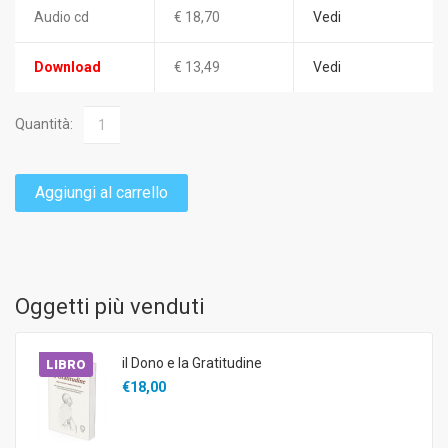
Audio cd
€ 18,70
Vedi
Download
€ 13,49
Vedi
Quantità:
Aggiungi al carrello
Oggetti più venduti
il Dono e la Gratitudine
LIBRO
€18,00