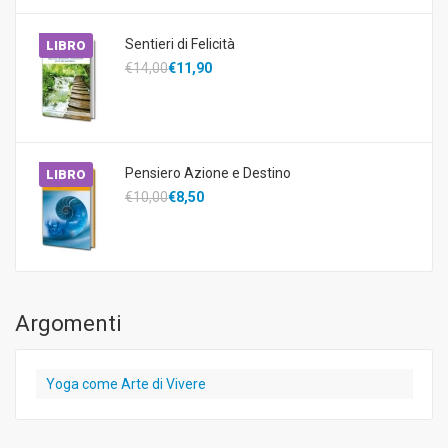
Sentieri di Felicità
LIBRO
€14,00
€11,90
Pensiero Azione e Destino
LIBRO
€10,00
€8,50
Argomenti
Yoga come Arte di Vivere