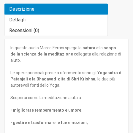
Descrizione
Dettagli
Recensioni (
0
)
In questo audio Marco Ferrini spiega la
natura e
lo
scopo
della scienza della meditazione
collegata alla relazione di
aiuto.
Le opere principali prese a riferimento sono gli
Yogasutra di
Patanjali e la Bhagavad-gita di Shri Krishna,
le due più
autorevoli fonti dello Yoga.
Scoprirai come la meditazione aiuta a:
•
migliorare temperamento e umore;
•
gestire e trasformare le tue emozioni;