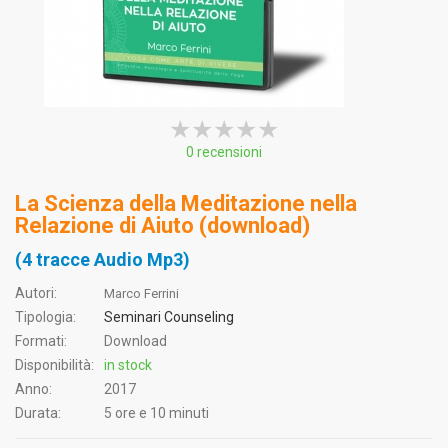
★★★★★
★★★★★
★★★★★
0 recensioni
La Scienza della Meditazione nella
Relazione di Aiuto (download)
(4 tracce Audio Mp3)
Autori:
Marco Ferrini
Tipologia:
Seminari Counseling
Formati:
Download
Disponibilità:
in stock
Anno:
2017
Durata:
5 ore e 10 minuti