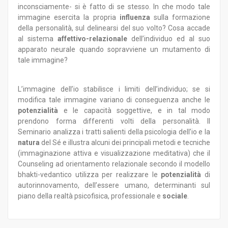
inconsciamente- si è fatto di se stesso. In che modo tale
immagine esercita la propria
influenza
sulla formazione
della personalità, sul delinearsi del suo volto? Cosa accade
al sistema
affettivo-relazionale
dell’individuo ed al suo
apparato neurale quando sopravviene un mutamento di
tale immagine?
L’immagine dell’io stabilisce i limiti dell’individuo; se si
modifica tale immagine variano di conseguenza anche le
potenzialità
e le capacità soggettive, e in tal modo
prendono forma differenti volti della personalità. Il
Seminario analizza i tratti salienti della psicologia dell’io e la
natura
del Sé e illustra alcuni dei principali metodi e tecniche
(immaginazione attiva e visualizzazione meditativa) che il
Counseling ad orientamento relazionale secondo il modello
bhakti-vedantico utilizza per realizzare le
potenzialità
di
autorinnovamento, dell’essere umano, determinanti sul
piano della realtà psicofisica, professionale e
sociale
.