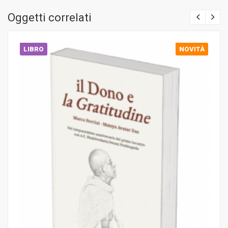
Oggetti correlati
LIBRO
NOVITÀ