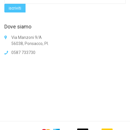
Dove siamo
Via Manzoni 9/A
56038, Ponsacco, PI.
0587 733730