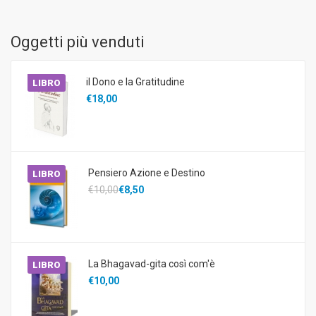
Oggetti più venduti
il Dono e la Gratitudine
LIBRO
€18,00
Pensiero Azione e Destino
LIBRO
€10,00
€8,50
La Bhagavad-gita così com'è
LIBRO
€10,00