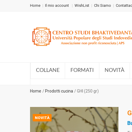
Home
Il mio account
WishList
Chi Siamo
Contattac
COLLANE
FORMATI
NOVITÀ
Home
Prodotti cucina
GHI (250 gr)
G
NOVITÀ
B