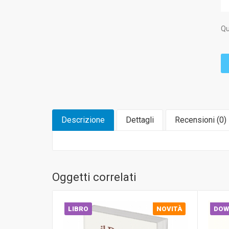
Qu
Descrizione
Dettagli
Recensioni (
0
)
Oggetti correlati
LIBRO
NOVITÀ
DOW