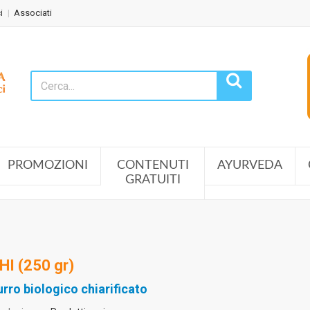
i
Associati
PROMOZIONI
CONTENUTI
AYURVEDA
GRATUITI
HI (250 gr)
urro biologico chiarificato