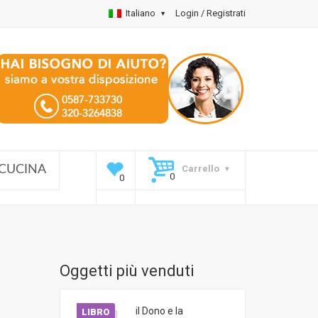
Italiano
Login / Registrati
Carrello
CUCINA
Oggetti più venduti
il Dono e la
LIBRO