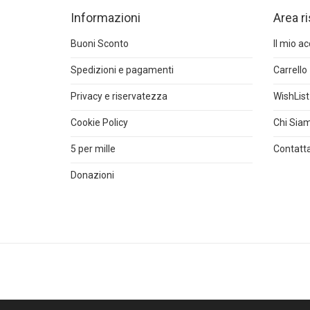
Informazioni
Area r
Buoni Sconto
Il mio a
Spedizioni e pagamenti
Carrello
Privacy e riservatezza
WishList
Cookie Policy
Chi Sia
5 per mille
Contatta
Donazioni