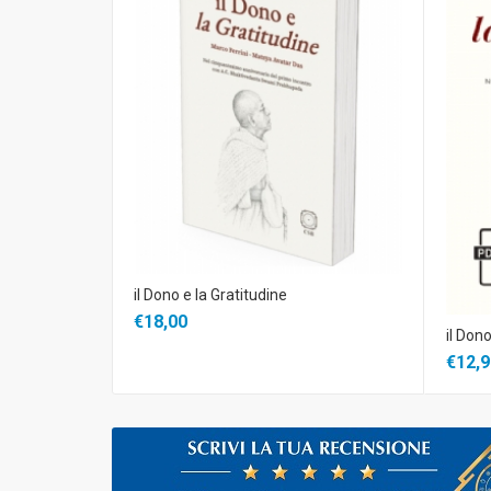
il Dono e la Gratitudine
€18,00
il Dono
€12,9