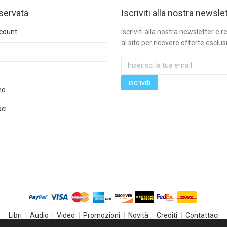
iservata
Iscriviti alla nostra newsle
ccount
Iscriviti alla nostra newsletter e re
al sito per ricevere offerte esclus
mo
ci
Libri
Audio
Video
Promozioni
Novità
Crediti
Contattaci