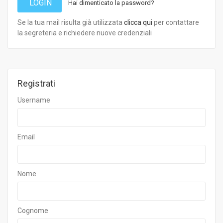
LOGIN
Hai dimenticato la password?
Se la tua mail risulta già utilizzata
clicca qui
per contattare
la segreteria e richiedere nuove credenziali
Registrati
Username
Email
Nome
Cognome