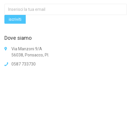
Dove siamo
Via Manzoni 9/A
56038, Ponsacco, PI.
0587 733730