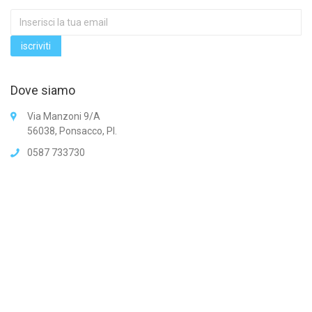
Dove siamo
Via Manzoni 9/A
56038, Ponsacco, PI.
0587 733730