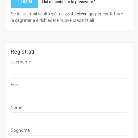
LOGIN
Hai dimenticato la password?
Se la tua mail risulta già utilizzata
clicca qui
per contattare
la segreteria e richiedere nuove credenziali
Registrati
Username
Email
Nome
Cognome