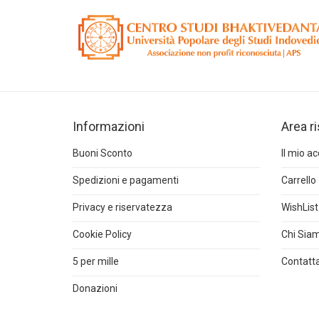
Informazioni
Area r
Buoni Sconto
Il mio a
Spedizioni e pagamenti
Carrello
Privacy e riservatezza
WishList
Cookie Policy
Chi Sia
5 per mille
Contatta
Donazioni