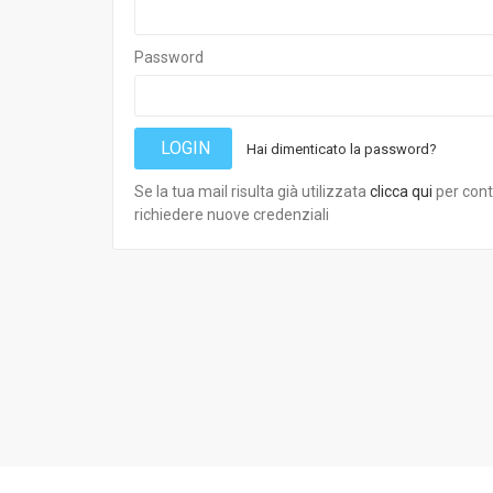
Password
LOGIN
Hai dimenticato la password?
Se la tua mail risulta già utilizzata
clicca qui
per cont
richiedere nuove credenziali