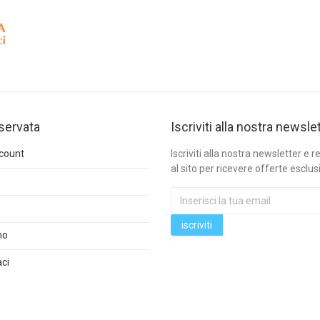
iservata
Iscriviti alla nostra newsle
ccount
Iscriviti alla nostra newsletter e re
al sito per ricevere offerte esclus
mo
ci