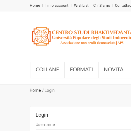
Home
Il mio account
WishList
Chi Siamo
Contattac
COLLANE
FORMATI
NOVITÀ
Home
Login
Login
Username