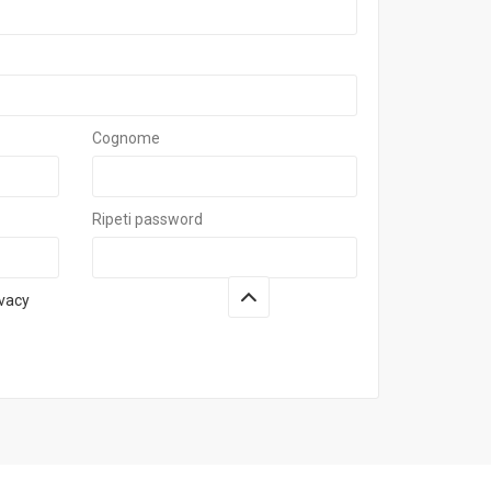
Cognome
Ripeti password
ivacy