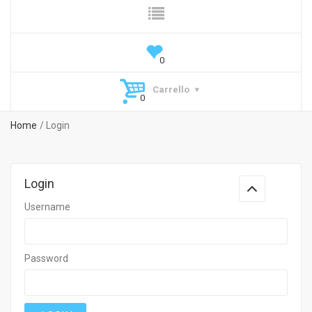
Carrello
Home
Login
Login
Username
Password