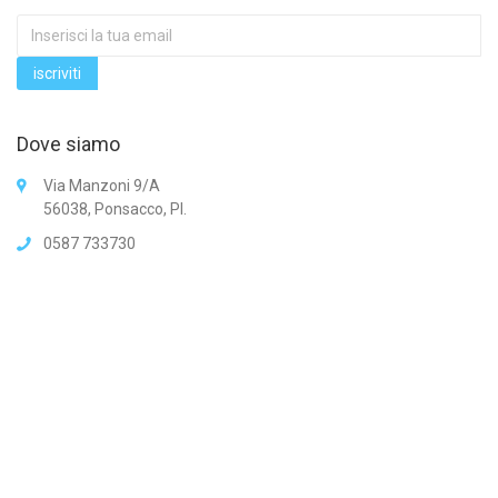
Dove siamo
Via Manzoni 9/A
56038, Ponsacco, PI.
0587 733730