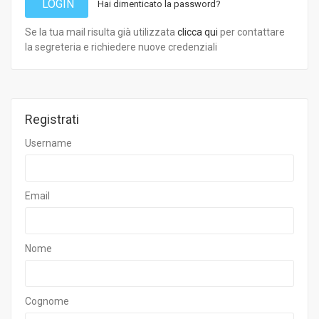
LOGIN
Hai dimenticato la password?
Se la tua mail risulta già utilizzata
clicca qui
per contattare
la segreteria e richiedere nuove credenziali
Registrati
Username
Email
Nome
Cognome