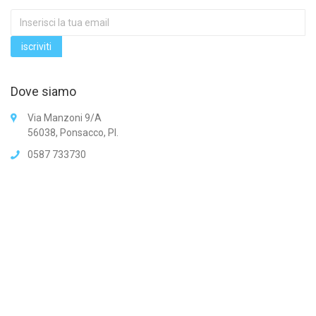
Dove siamo
Via Manzoni 9/A
56038, Ponsacco, PI.
0587 733730