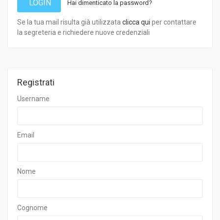
LOGIN
Hai dimenticato la password?
Se la tua mail risulta già utilizzata
clicca qui
per contattare
la segreteria e richiedere nuove credenziali
Registrati
Username
Email
Nome
Cognome