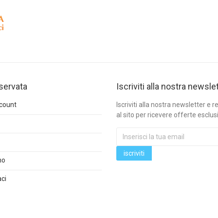
iservata
Iscriviti alla nostra newsle
ccount
Iscriviti alla nostra newsletter e re
al sito per ricevere offerte esclus
mo
ci