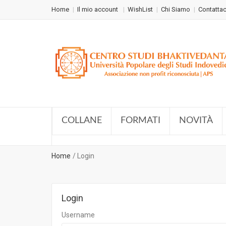
Home
Il mio account
WishList
Chi Siamo
Contattac
COLLANE
FORMATI
NOVITÀ
Home
Login
Login
Username