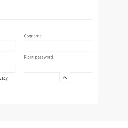
Cognome
Ripeti password
ivacy