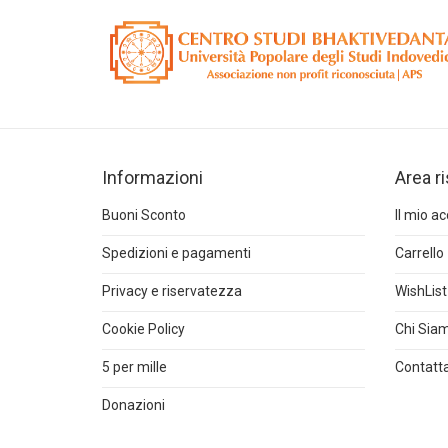
Informazioni
Area r
Buoni Sconto
Il mio a
Spedizioni e pagamenti
Carrello
Privacy e riservatezza
WishList
Cookie Policy
Chi Sia
5 per mille
Contatta
Donazioni