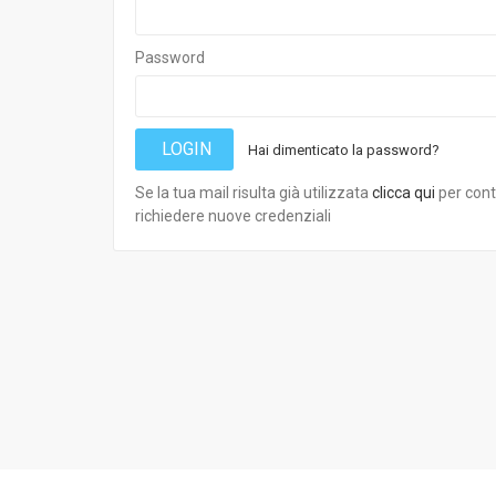
Password
LOGIN
Hai dimenticato la password?
Se la tua mail risulta già utilizzata
clicca qui
per cont
richiedere nuove credenziali