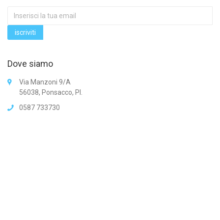
Dove siamo
Via Manzoni 9/A
56038, Ponsacco, PI.
0587 733730