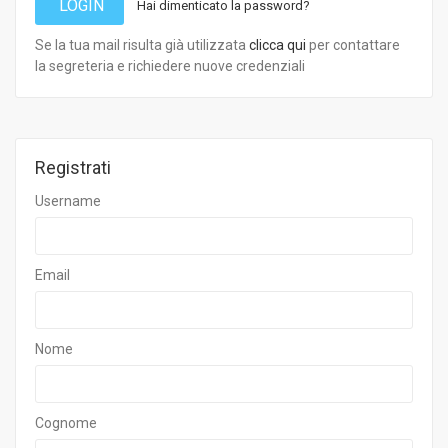
LOGIN
Hai dimenticato la password?
Se la tua mail risulta già utilizzata
clicca qui
per contattare
la segreteria e richiedere nuove credenziali
Registrati
Username
Email
Nome
Cognome