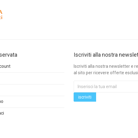
iservata
Iscriviti alla nostra newsle
ccount
Iscriviti alla nostra newsletter e re
al sito per ricevere offerte esclus
mo
ci