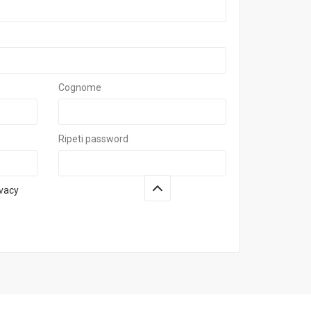
Cognome
Ripeti password
ivacy