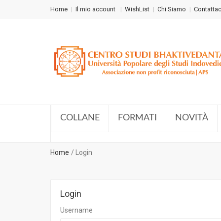
Home
Il mio account
WishList
Chi Siamo
Contattac
COLLANE
FORMATI
NOVITÀ
Home
Login
Login
Username