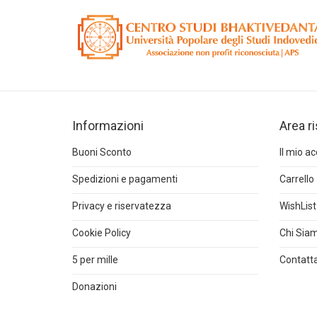
Informazioni
Area r
Buoni Sconto
Il mio a
Spedizioni e pagamenti
Carrello
Privacy e riservatezza
WishList
Cookie Policy
Chi Sia
5 per mille
Contatta
Donazioni