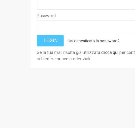
Password
LOGIN
Hai dimenticato la password?
Se la tua mail risulta già utilizzata
clicca qui
per cont
richiedere nuove credenziali